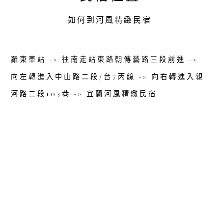
如何到河風精緻民宿
羅東車站 -> 往南走站東路朝傳藝路三段前進 ->
向左轉進入中山路二段/台7丙線 -> 向右轉進入親
河路二段103巷 -> 宜蘭河風精緻民宿