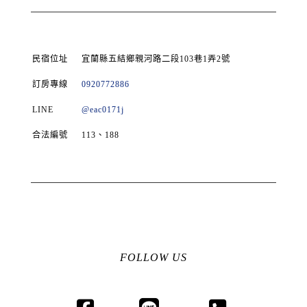
民宿位址
宜蘭縣五結鄉親河路二段103巷1弄2號
訂房專線
0920772886
LINE
@eac0171j
合法編號
113、188
FOLLOW US